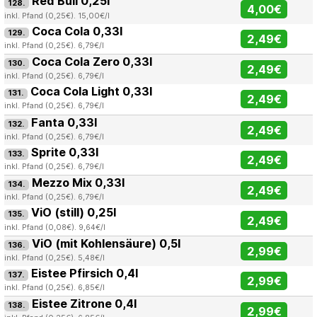
Red Bull 0,25l
128.
4,00€
inkl. Pfand (0,25€). 15,00€/l
Coca Cola 0,33l
129.
2,49€
inkl. Pfand (0,25€). 6,79€/l
Coca Cola Zero 0,33l
130.
2,49€
inkl. Pfand (0,25€). 6,79€/l
Coca Cola Light 0,33l
131.
2,49€
inkl. Pfand (0,25€). 6,79€/l
Fanta 0,33l
132.
2,49€
inkl. Pfand (0,25€). 6,79€/l
Sprite 0,33l
133.
2,49€
inkl. Pfand (0,25€). 6,79€/l
Mezzo Mix 0,33l
134.
2,49€
inkl. Pfand (0,25€). 6,79€/l
ViO (still) 0,25l
135.
2,49€
inkl. Pfand (0,08€). 9,64€/l
ViO (mit Kohlensäure) 0,5l
136.
2,99€
inkl. Pfand (0,25€). 5,48€/l
Eistee Pfirsich 0,4l
137.
2,99€
inkl. Pfand (0,25€). 6,85€/l
Eistee Zitrone 0,4l
138.
2,99€