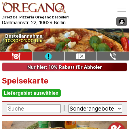
Direkt bei
Pizzeria Oregano
bestellen!
Dahlmannstr. 22, 10629 Berlin
Speisekarte / Bestellen
Bestellannahme:
10:30-01:00 Uhr
Liefergebiet auswählen
Gutschein eingeben
Telefon: 030/35521340
Nur hier: 10% Rabatt für Abholer
Speisekarte
Liefergebiet auswählen
|