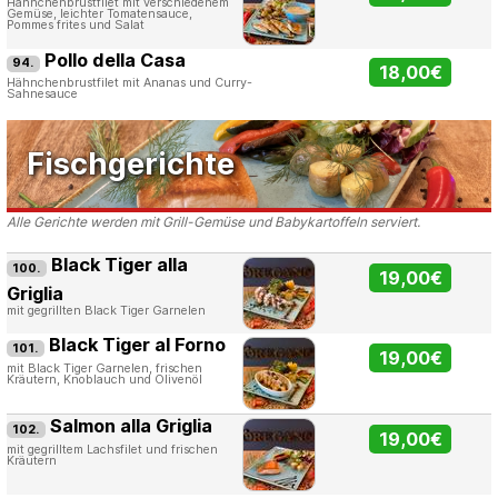
Hähnchenbrustfilet mit verschiedenem
Gemüse, leichter Tomatensauce,
Pommes frites und Salat
Pollo della Casa
94.
18,00€
Hähnchenbrustfilet mit Ananas und Curry-
Sahnesauce
Fischgerichte
Alle Gerichte werden mit Grill-Gemüse und Babykartoffeln serviert.
Black Tiger alla
100.
19,00€
Griglia
mit gegrillten Black Tiger Garnelen
Black Tiger al Forno
101.
19,00€
mit Black Tiger Garnelen, frischen
Kräutern, Knoblauch und Olivenöl
Salmon alla Griglia
102.
19,00€
mit gegrilltem Lachsfilet und frischen
Kräutern