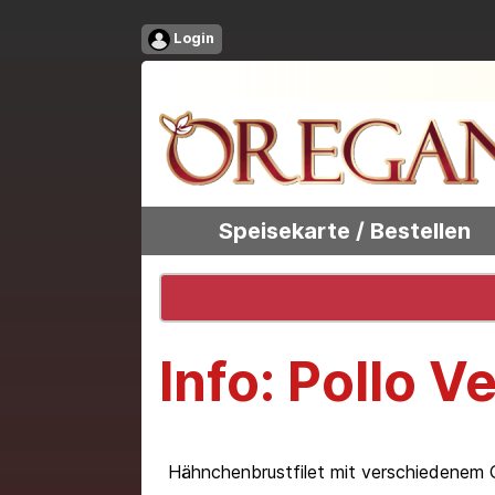
Login
Speisekarte / Bestellen
Info: Pollo V
Hähnchenbrustfilet mit verschiedenem 