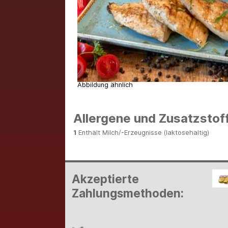
Abbildung ähnlich
Allergene und Zusatzstof
1
Enthält Milch/-Erzeugnisse (laktosehaltig)
Akzeptierte
Zahlungsmethoden: