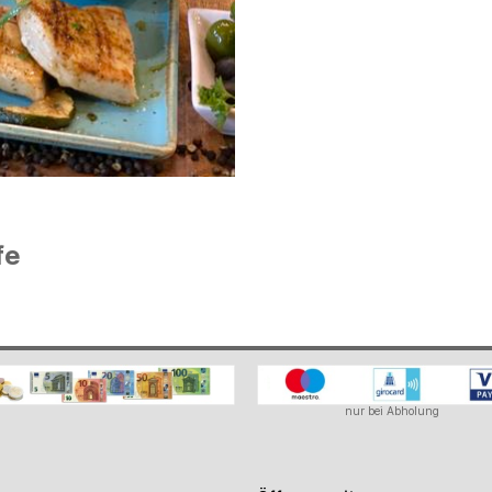
fe
nur bei Abholung