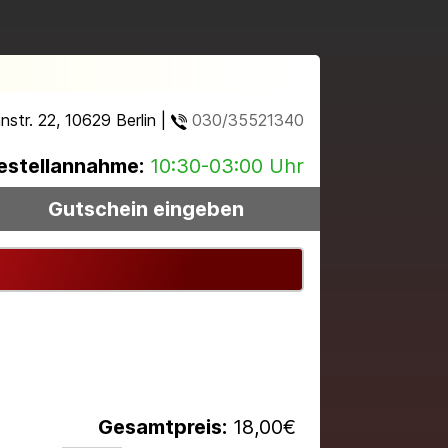
str. 22, 10629 Berlin |
030/35521340
estellannahme:
10:30-03:00 Uhr
Gutschein eingeben
Gesamtpreis:
18,00
€