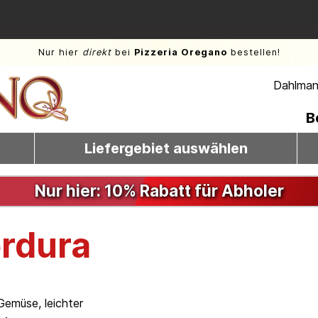
Nur hier
direkt
bei
Pizzeria Oregano
bestellen!
Dahlmann
B
Liefergebiet auswählen
Nur hier: 10% Rabatt für Abholer
erdura
Gemüse, leichter