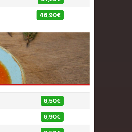
46,90€
6,50€
6,90€