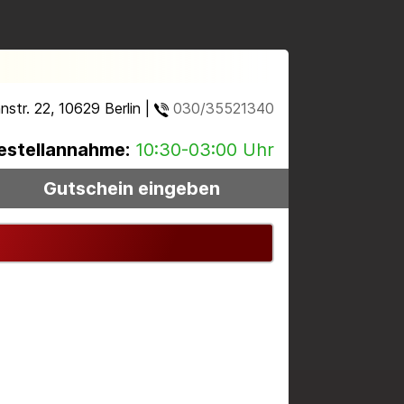
str. 22, 10629 Berlin |
030/35521340
estellannahme:
10:30-03:00 Uhr
Gutschein eingeben