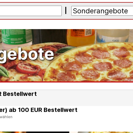
|
gebote
 Bestellwert
er) ab 100 EUR Bestellwert
swählen