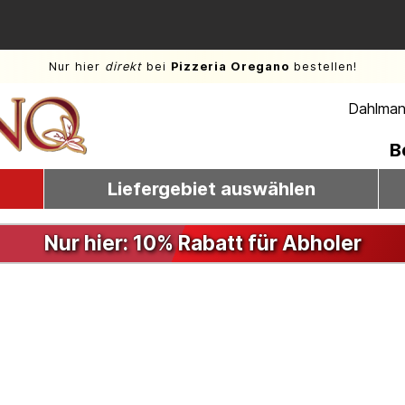
Nur hier
direkt
bei
Pizzeria Oregano
bestellen!
Dahlmann
B
Liefergebiet auswählen
Nur hier: 10% Rabatt für Abholer