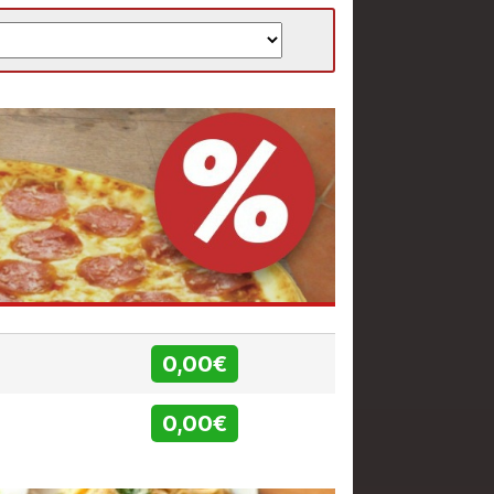
0,00€
0,00€