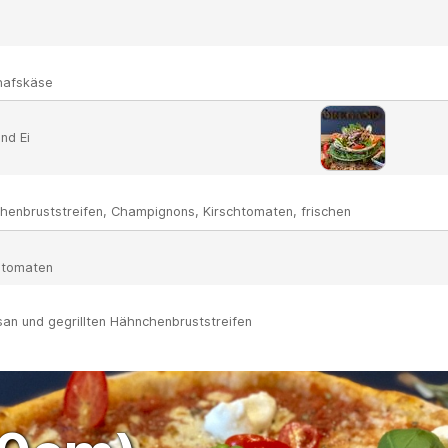
chafskäse
nd Ei
chenbruststreifen, Champignons, Kirschtomaten, frischen
eltomaten
an und gegrillten Hähnchenbruststreifen