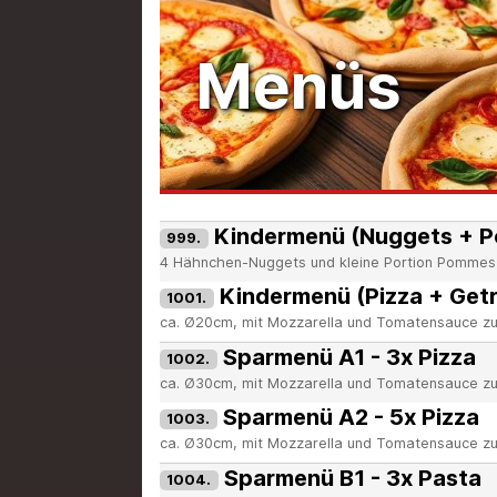
Menüs
Kindermenü (Nuggets + P
999.
4 Hähnchen-Nuggets und kleine Portion Pommes
Kindermenü (Pizza + Get
1001.
ca. Ø20cm, mit Mozzarella und Tomatensauce zu
Sparmenü A1 - 3x Pizza
1002.
ca. Ø30cm, mit Mozzarella und Tomatensauce zu
Sparmenü A2 - 5x Pizza
1003.
ca. Ø30cm, mit Mozzarella und Tomatensauce zu
Sparmenü B1 - 3x Pasta
1004.