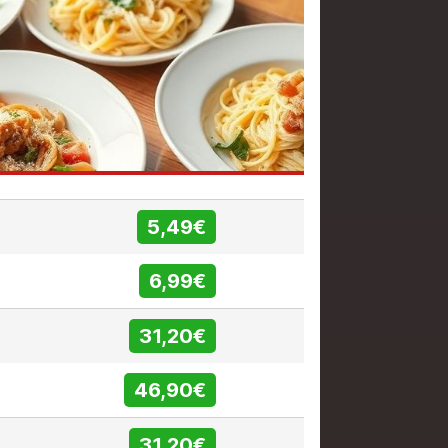
5,49€
6,99€
31,20€
46,90€
31,20€