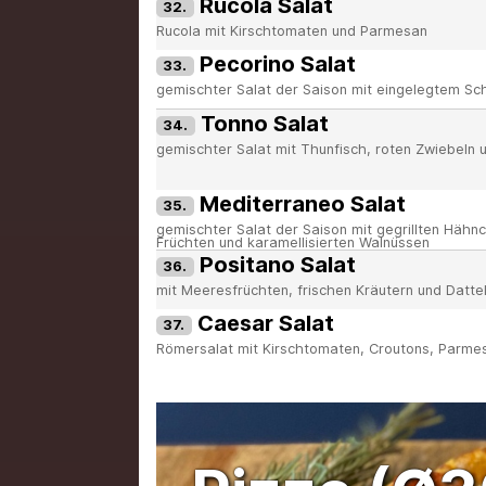
Rucola Salat
32.
Rucola mit Kirschtomaten und Parmesan
Pecorino Salat
33.
gemischter Salat der Saison mit eingelegtem S
Tonno Salat
34.
gemischter Salat mit Thunfisch, roten Zwiebeln u
Mediterraneo Salat
35.
gemischter Salat der Saison mit gegrillten Hähn
Früchten und karamellisierten Walnüssen
Positano Salat
36.
mit Meeresfrüchten, frischen Kräutern und Datt
Caesar Salat
37.
Römersalat mit Kirschtomaten, Croutons, Parmes