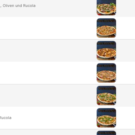
 Oliven und Rucola
 Rucola