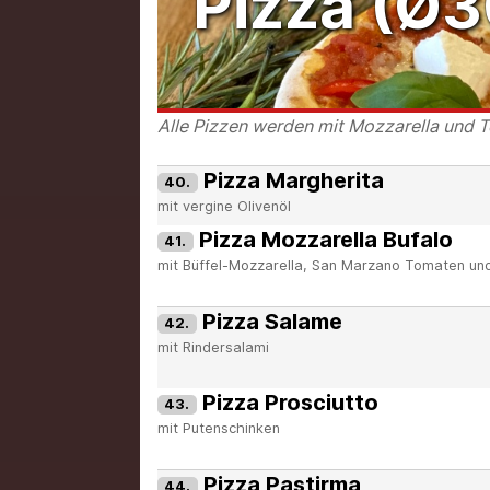
Pizza (Ø
Alle Pizzen werden mit Mozzarella und 
Pizza Margherita
40.
mit vergine Olivenöl
Pizza Mozzarella Bufalo
41.
mit Büffel-Mozzarella, San Marzano Tomaten und
Pizza Salame
42.
mit Rindersalami
Pizza Prosciutto
43.
mit Putenschinken
Pizza Pastirma
44.