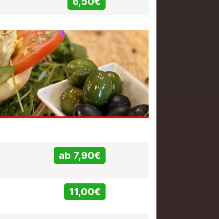
6,50€
ab 7,90€
11,00€