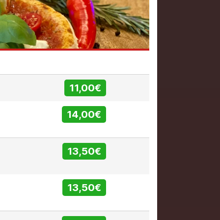
11,00€
14,00€
13,50€
13,50€