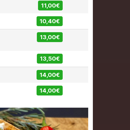
11,00€
10,40€
13,00€
13,50€
14,00€
14,00€