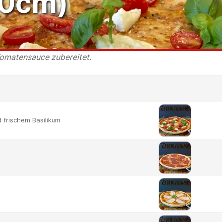
30cm)
Tomatensauce zubereitet.
 frischem Basilikum