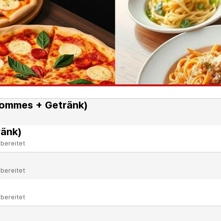
ommes + Getränk)
ränk)
bereitet
bereitet
bereitet