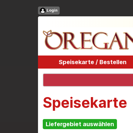
Login
Speisekarte / Bestellen
Speisekarte
Liefergebiet auswählen