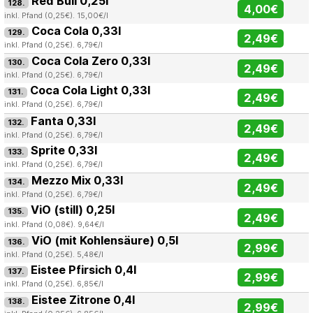
Red Bull 0,25l
128.
4,00€
inkl. Pfand (0,25€). 15,00€/l
Coca Cola 0,33l
129.
2,49€
inkl. Pfand (0,25€). 6,79€/l
Coca Cola Zero 0,33l
130.
2,49€
inkl. Pfand (0,25€). 6,79€/l
Coca Cola Light 0,33l
131.
2,49€
inkl. Pfand (0,25€). 6,79€/l
Fanta 0,33l
132.
2,49€
inkl. Pfand (0,25€). 6,79€/l
Sprite 0,33l
133.
2,49€
inkl. Pfand (0,25€). 6,79€/l
Mezzo Mix 0,33l
134.
2,49€
inkl. Pfand (0,25€). 6,79€/l
ViO (still) 0,25l
135.
2,49€
inkl. Pfand (0,08€). 9,64€/l
ViO (mit Kohlensäure) 0,5l
136.
2,99€
inkl. Pfand (0,25€). 5,48€/l
Eistee Pfirsich 0,4l
137.
2,99€
inkl. Pfand (0,25€). 6,85€/l
Eistee Zitrone 0,4l
138.
2,99€